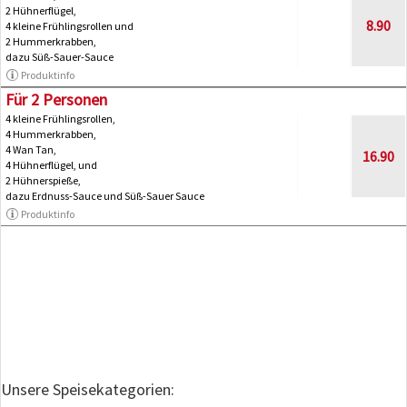
2 Hühnerflügel,
8.90
4 kleine Frühlingsrollen und
2 Hummerkrabben,
dazu Süß-Sauer-Sauce
Produktinfo
Für 2 Personen
4 kleine Frühlingsrollen,
4 Hummerkrabben,
4 Wan Tan,
16.90
4 Hühnerflügel, und
2 Hühnerspieße,
dazu Erdnuss-Sauce und Süß-Sauer Sauce
Produktinfo
Unsere Speisekategorien: