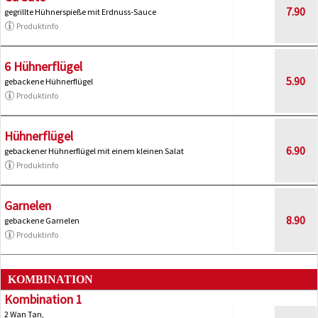
7.90
gegrillte Hühnerspieße mit Erdnuss-Sauce
Produktinfo
6 Hühnerflügel
5.90
gebackene Hühnerflügel
Produktinfo
Hühnerflügel
6.90
gebackener Hühnerflügel mit einem kleinen Salat
Produktinfo
Garnelen
8.90
gebackene Garnelen
Produktinfo
KOMBINATION
Kombination 1
2 Wan Tan,