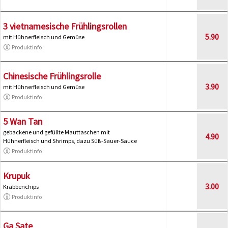
3 vietnamesische Frühlingsrollen
5.90
mit Hühnerfleisch und Gemüse
Produktinfo
Chinesische Frühlingsrolle
3.90
mit Hühnerfleisch und Gemüse
Produktinfo
5 Wan Tan
gebackene und gefüllte Mauttaschen mit
4.90
Hühnerfleisch und Shrimps, dazu Süß-Sauer-Sauce
Produktinfo
Krupuk
3.00
Krabbenchips
Produktinfo
Ga Sate