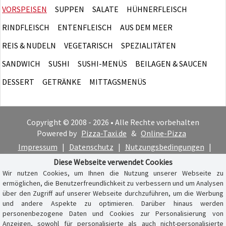
VORSPEISEN
SUPPEN
SALATE
HÜHNERFLEISCH
RINDFLEISCH
ENTENFLEISCH
AUS DEM MEER
REIS & NUDELN
VEGETARISCH
SPEZIALITÄTEN
SANDWICH
SUSHI
SUSHI-MENÜS
BEILAGEN & SAUCEN
DESSERT
GETRÄNKE
MITTAGSMENÜS
Copyright © 2008 - 2026 • Alle Rechte vorbehalten
Powered by
Pizza-Taxi.de
&
Online-Pizza
Impressum
|
Datenschutz
|
Nutzungsbedingungen
|
Cookie-Hinweis
Diese Webseite verwendet Cookies
Wir nutzen Cookies, um Ihnen die Nutzung unserer Webseite zu
ermöglichen, die Benutzerfreundlichkeit zu verbessern und um Analysen
über den Zugriff auf unserer Webseite durchzuführen, um die Werbung
und andere Aspekte zu optimieren. Darüber hinaus werden
personenbezogene Daten und Cookies zur Personalisierung von
Anzeigen, sowohl für personalisierte als auch nicht-personalisierte