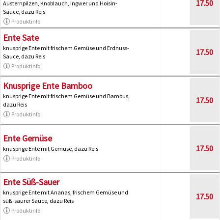
17.50
Austernpilzen, Knoblauch, Ingwer und Hoisin-
Sauce, dazu Reis
Produktinfo
Ente Sate
knusprige Ente mit frischem Gemüse und Erdnuss-
17.50
Sauce, dazu Reis
Produktinfo
Knusprige Ente Bamboo
knusprige Ente mit frischem Gemüse und Bambus,
17.50
dazu Reis
Produktinfo
Ente Gemüse
17.50
knusprige Ente mit Gemüse, dazu Reis
Produktinfo
Ente Süß-Sauer
knusprige Ente mit Ananas, frischem Gemüse und
17.50
süß-saurer Sauce, dazu Reis
Produktinfo