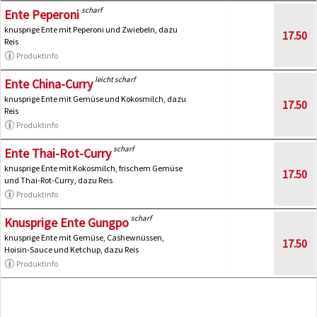
scharf
Ente Peperoni
knusprige Ente mit Peperoni und Zwiebeln, dazu
17.50
Reis
Produktinfo
leicht scharf
Ente China-Curry
knusprige Ente mit Gemüse und Kokosmilch, dazu
17.50
Reis
Produktinfo
scharf
Ente Thai-Rot-Curry
knusprige Ente mit Kokosmilch, frischem Gemüse
17.50
und Thai-Rot-Curry, dazu Reis
Produktinfo
scharf
Knusprige Ente Gungpo
knusprige Ente mit Gemüse, Cashewnüssen,
17.50
Hoisin-Sauce und Ketchup, dazu Reis
Produktinfo