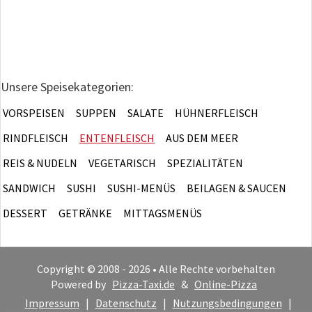
Unsere Speisekategorien:
VORSPEISEN
SUPPEN
SALATE
HÜHNERFLEISCH
RINDFLEISCH
ENTENFLEISCH
AUS DEM MEER
REIS & NUDELN
VEGETARISCH
SPEZIALITÄTEN
SANDWICH
SUSHI
SUSHI-MENÜS
BEILAGEN & SAUCEN
DESSERT
GETRÄNKE
MITTAGSMENÜS
Copyright © 2008 - 2026 • Alle Rechte vorbehalten
Powered by
Pizza-Taxi.de
&
Online-Pizza
Impressum
|
Datenschutz
|
Nutzungsbedingungen
|